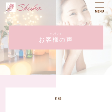
MENU
voice
お客様の声
K様